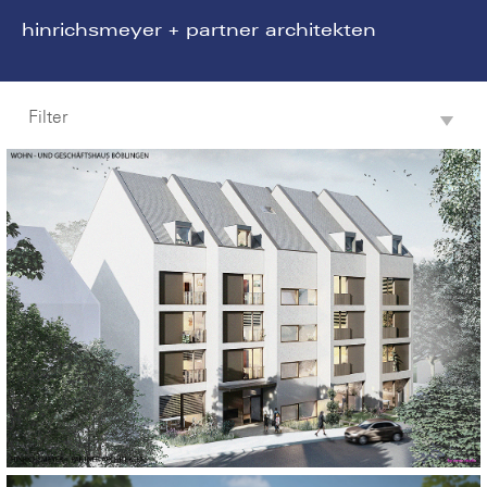
hinrichsmeyer + partner architekten
Filter