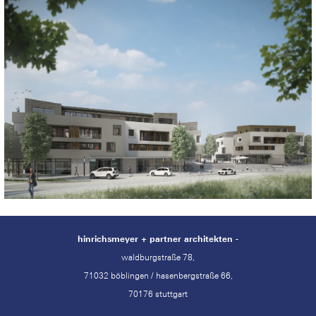
hinrichsmeyer + partner architekten -
waldburgstraße 78,
71032 böblingen / hasenbergstraße 66,
70176 stuttgart