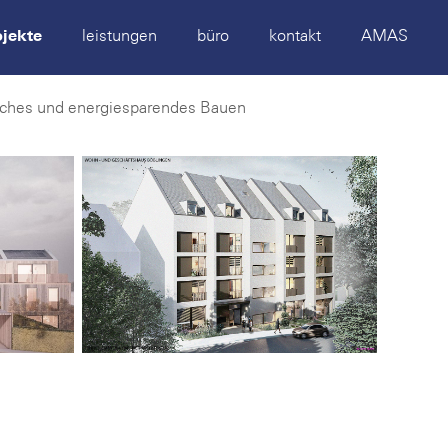
ojekte
leistungen
büro
kontakt
AMAS
sches und energiesparendes Bauen